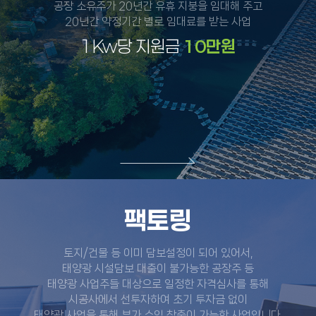
공장 소유주가 20년간 유휴 지붕을 임대해 주고
20년간 약정기간 별로 임대료를 받는 사업
1Kw당 지원금
10만원
팩토링
토지/건물 등 이미 담보설정이 되어 있어서,
태양광 시설담보 대출이 불가능한 공장주 등
태양광 사업주들 대상으로 일정한 자격심사를 통해
시공사에서 선투자하여 초기 투자금 없이
태양광 사업을 통해 부가 수익 창출이 가능한 사업입니다.