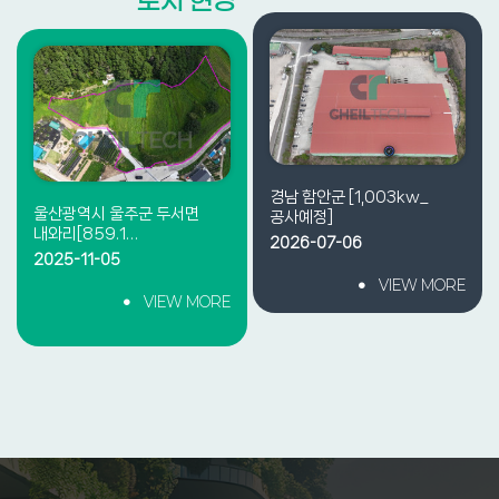
경남 함안군 [1,003kw_
울산광역시 울주군 두서면
공사예정]
내와리[859.1…
2026-07-06
2025-11-05
VIEW MORE
VIEW MORE