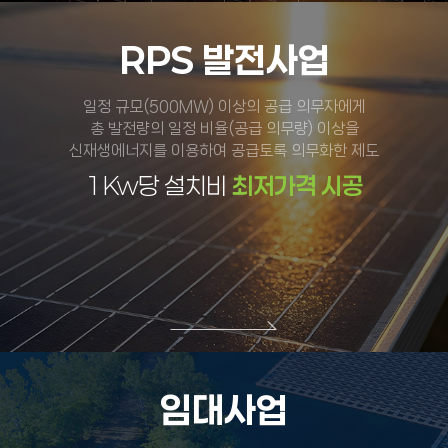
RPS 발전사업
일정 규모(500MW) 이상의 공급 의무자에게
총 발전량의 일정 비율(공급 의무량) 이상을
신재생에너지를 이용하여 공급토록 의무화한 제도
1Kw당 설치비
최저가격 시공
임대사업