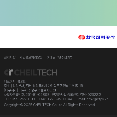
공지사항
개인정보처리방침
이메일무단수집거부
대표이사: 김정현
주소: [창원본사] 경남 창원특례시 마산합포구 만날고개1길 16
[대구지사] 대구시 수성구 수성로 85, 2F
사업자등록번호: 291-81-02898 전기공사업 등록번호: 경남-02322호
TEL: 055-299-0010 FAX: 055-599-0044 E-mail: ctpv@ctpv.kr
Copyright © 2025 CHEILTECH Co.Ltd All Rights Reserved.