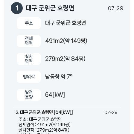
1
대구 군위군 효령면
07-29
대구 군위군 효령면
주소
전체
491m2(약 149평)
면적
설치
279m2(약 84평)
면적
남동향 약 7°
방위각
발전
64[kW]
용량
2. 대구 군위군 효령면 [64[kW]]
07-29
주소 : 대구 군위군 효령면
전체면적 : 491m2(약 149평)
설치면적 : 279m2(약 84평)