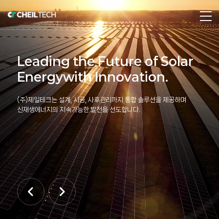
Leading the
Future of Solar
Energy
with Innovation.
(주)제일테크는 설계, 시공, 사후관리까지 통합 솔루션을 제공하며
신재생에너지의 지속가능한 발전을 선도합니다.