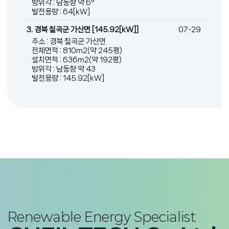
방위각 : 남동향 약 6°
발전용량 : 64[kW]
3. 경북 칠곡군 가산면 [145.92[kW]]
07-29
주소 : 경북 칠곡군 가산면
전체면적 : 810m2(약 245평)
설치면적 : 636m2(약 192평)
방위각 : 남동향 약 43
발전용량 : 145.92[kW]
Renewable Energy Specialist