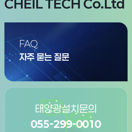
CHEIL TECH Co.Ltd
FAQ
자주 묻는 질문
태양광설치문의
055-299-0010