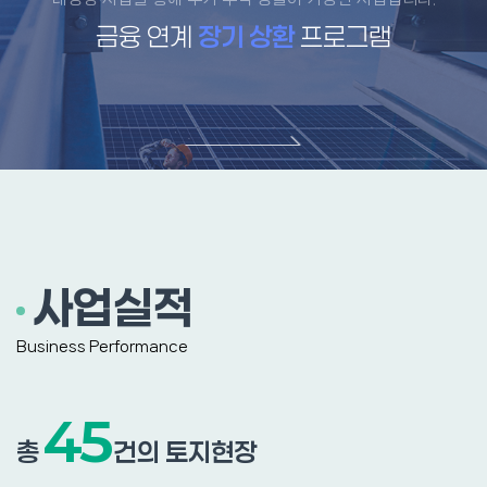
금융 연계
장기 상환
프로그램
사업실적
Business Performance
45
총
건의 토지현장