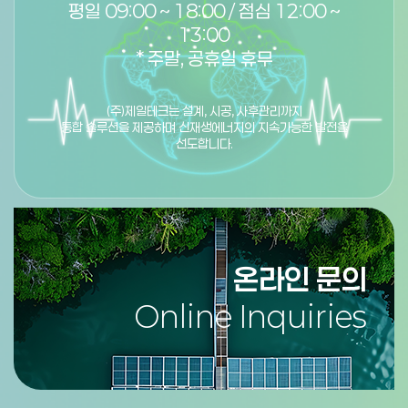
평일 09:00 ~ 18:00 / 점심 12:00 ~
13:00
* 주말, 공휴일 휴무
(주)제일테크는 설계, 시공, 사후관리까지
통합 솔루션을 제공하며 신재생에너지의 지속가능한 발전을
선도합니다.
온라인 문의
Online Inquiries