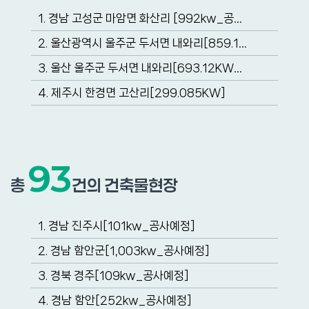
1. 경남 고성군 마암면 화산리 [992kw_공…
2. 울산광역시 울주군 두서면 내와리[859.1…
3. 울산 울주군 두서면 내와리[693.12KW…
4. 제주시 한경면 고산리[299.085KW]
93
총
건의 건축물현장
1. 경남 진주시[101kw_공사예정]
2. 경남 함안군[1,003kw_공사예정]
3. 경북 경주[109kw_공사예정]
4. 경남 함안[252kw_공사예정]