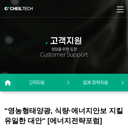
고객지원
성장을 위한 도전
Customer Support
고객지원
업계 정책자료
"영농형태양광, 식량·에너지안보 지킬
유일한 대안" [에너지전략포럼]