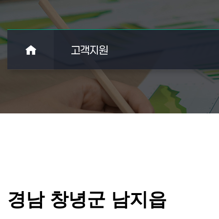
고객지원
경남 창녕군 남지읍