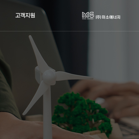
고객지원
사업검토
견적문의
업계 정책자료
공지사항
FAQ