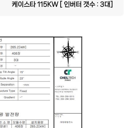
케이스타 115KW [ 인버터 갯수 : 3대]