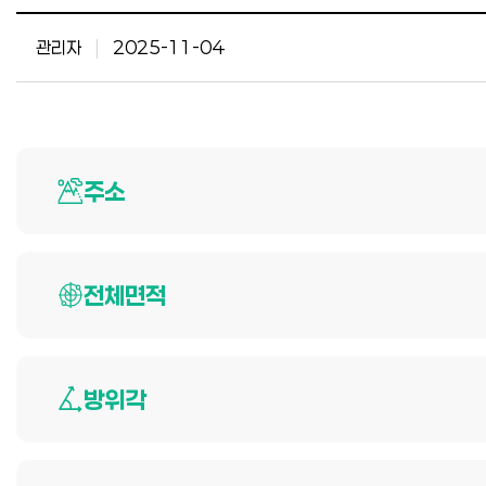
관리자
|
2025-11-04
주소
전체면적
방위각