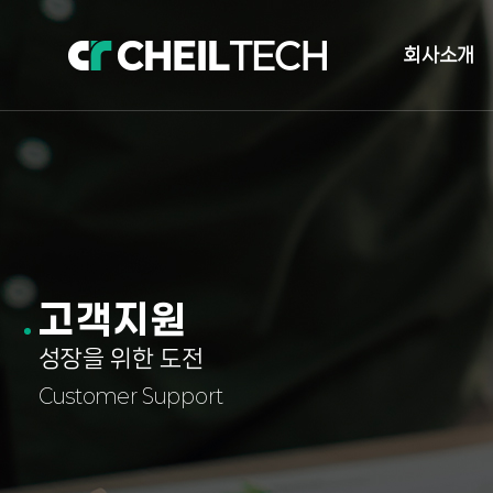
회사소개
인사말
오시는길
자체발전소 현
고객지원
성장을 위한 도전
Customer Support