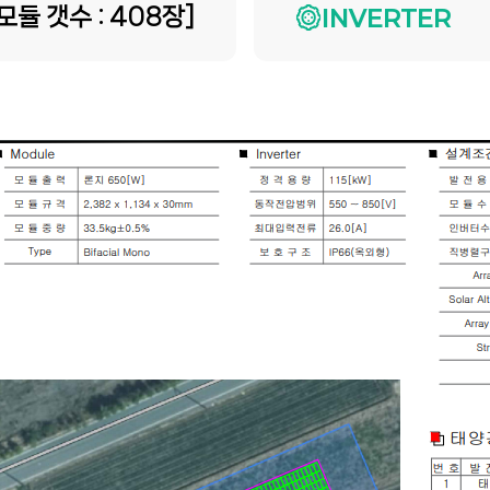
모듈 갯수 : 408장]
INVERTER