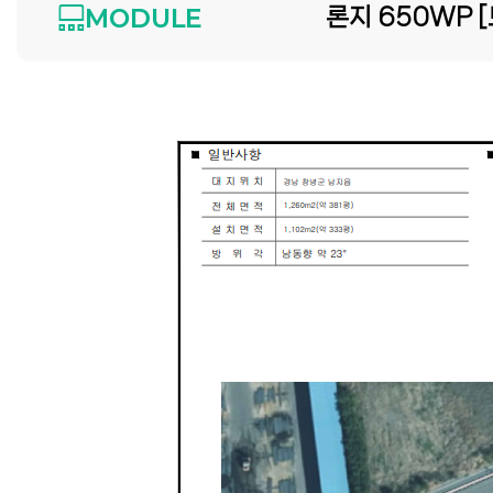
MODULE
론지 650WP [