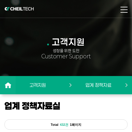
고객지원
성장을 위한 도전
Customer Support
고객지원
업계 정책자료
업계 정책자료실
Total
432건
1페이지