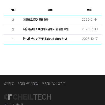
NO
제목
일자
3
제일테크 ISO 인증 현황
2026-01-14
2
(주)제일테크, 마산애육원에 시설·물품 후원
2026-01-13
1
[안내] 본사 이전 및 홈페이지 리뉴얼 안내
2025-10-17
공지사항
개인정보처리방침
이메일무단수집거부
대표이사: 김정현