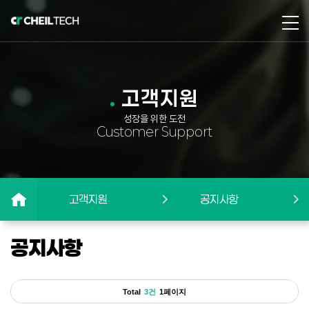
고객지원
성장을 위한 도전
Customer Support
고객지원
공지사항
공지사항
Total
3건
1페이지