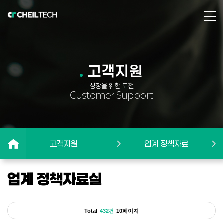
고객지원
성장을 위한 도전
Customer Support
고객지원
업계 정책자료
업계 정책자료실
Total
432건
10페이지