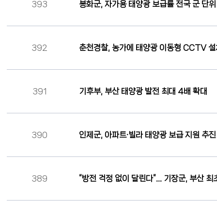
393
봉화군, 자가용 태양광 보급률 전국 군 단위 
392
춘천경찰, 농가에 태양광 이동형 CCTV 설
391
기후부, 부산 태양광 발전 최대 4배 확대
390
인제군, 아파트·빌라 태양광 보급 지원 추진
389
“방전 걱정 없이 달린다”… 기장군, 부산 