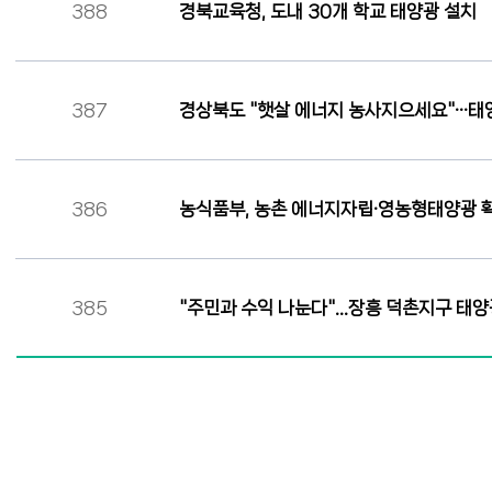
388
경북교육청, 도내 30개 학교 태양광 설치
387
경상북도 "햇살 에너지 농사지으세요"···태
386
농식품부, 농촌 에너지자립·영농형태양광 
385
"주민과 수익 나눈다"…장흥 덕촌지구 태
다음