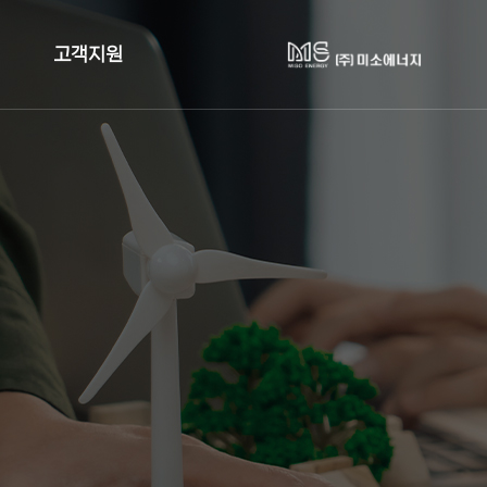
고객지원
사업검토
견적문의
업계 정책자료
공지사항
FAQ