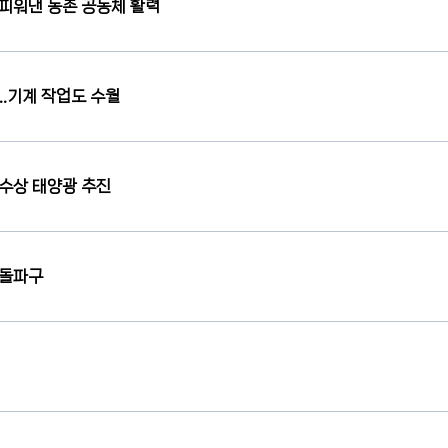
피워낸 농촌 공동체 활력
에…기계 작업도 수월
수상 태양광 추진
 돌파구