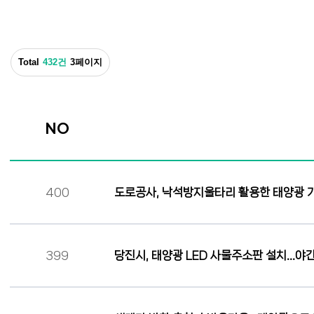
Total
432건
3페이지
NO
400
도로공사, 낙석방지울타리 활용한 태양광 
399
당진시, 태양광 LED 사물주소판 설치…야