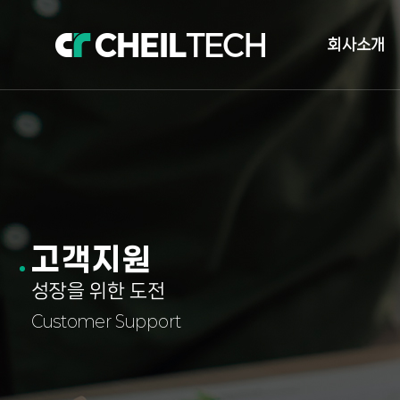
회사소개
인사말
오시는길
자체발전소 현
고객지원
성장을 위한 도전
Customer Support