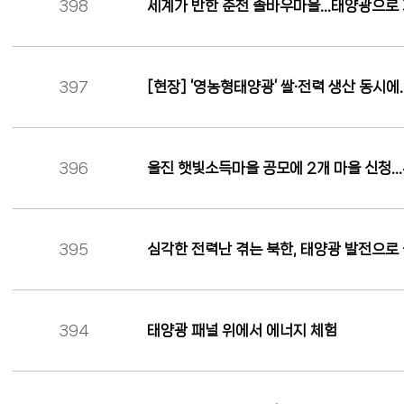
398
세계가 반한 춘천 솔바우마을…태양광으로 
397
[현장] ‘영농형태양광’ 쌀·전력 생산 동시
396
울진 햇빛소득마을 공모에 2개 마을 신청…
395
심각한 전력난 겪는 북한, 태양광 발전으로
394
태양광 패널 위에서 에너지 체험