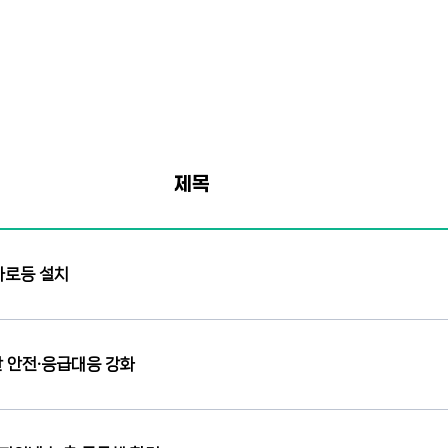
제목
가로등 설치
간 안전·응급대응 강화