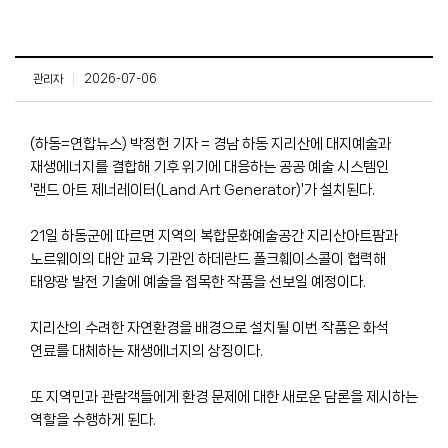
관리자
|
2026-07-06
(하동=연합뉴스) 박정헌 기자 = 경남 하동 지리산에 대지예술과
재생에너지를 결합해 기후 위기에 대응하는 공공 예술 시스템인
'랜드 아트 제너레이터(Land Art Generator)'가 설치된다.
21일 하동군에 따르면 지역의 복합문화예술공간 지리산아트팜과
노르웨이의 대안 교육 기관인 하데란드 폴크훼이스콜이 협력해
태양광 발전 기술에 예술을 접목한 작품을 선보일 예정이다.
지리산의 수려한 자연환경을 배경으로 설치될 이번 작품은 화석
연료를 대체하는 재생에너지의 상징이다.
또 지역민과 관람객들에게 환경 문제에 대한 새로운 담론을 제시하는
역할을 수행하게 된다.