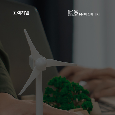
고객지원
사업검토
견적문의
업계 정책자료
공지사항
FAQ