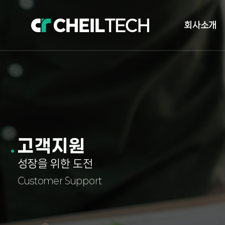
회사소개
인사말
오시는길
자체발전소 현
고객지원
성장을 위한 도전
Customer Support