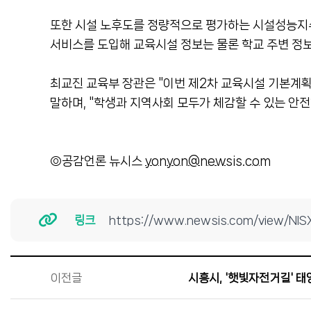
또한 시설 노후도를 정량적으로 평가하는 시설성능지수(F
서비스를 도입해 교육시설 정보는 물론 학교 주변 정보
최교진 교육부 장관은 "이번 제2차 교육시설 기본계획
말하며, "학생과 지역사회 모두가 체감할 수 있는 안
◎공감언론 뉴시스
yonyon@newsis.com
링크
https://www.newsis.com/view/N
이전글
시흥시, '햇빛자전거길' 