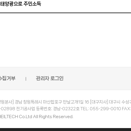
'…태양광으로 주민소득
수집거부
관리자 로그인
창원본사] 경남 창원특례시 마산합포구 만날고개1길 16 [대구지사] 대구시 수성구 
2898 전기공사업 등록번호: 경남-02322호 TEL: 055-299-0010 FAX: 05
EILTECH Co.Ltd All Rights Reserved.