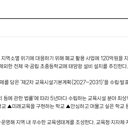
 지역소멸 위기에 대응하기 위해 폐교 활용 사업에 120억원을 
제외한 전체 국·공립 초중등학교에 태양광 설비 설치를 추진한다.
를 담은 '제2차 교육시설기본계획(2027~2031)'을 수립·발
리 등에 관한 법률'에 따라 5년마다 수립하는 교육시설 분야 최상
학교 ▲미래교육을 구현하는 학교 ▲안심하고 머물고 싶은 학교 
·운영해 지역 내 우수한 교육생태계를 조성한다. 교육청·지자체