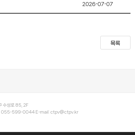
2026-07-07
목록
수성로 85, 2F
5-599-0044 E-mail: ctpv@ctpv.kr