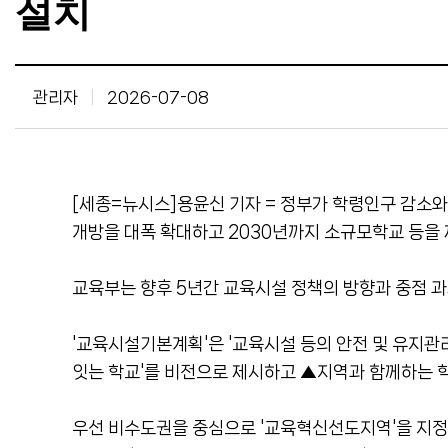
설치
관리자
|
2026-07-08
[세종=뉴시스]용윤신 기자 = 정부가 학령인구 감소와
개방을 대폭 확대하고 2030년까지 소규모학교 등을 
교육부는 향후 5년간 교육시설 정책의 방향과 중점 과제
'교육시설기본계획'은 '교육시설 등의 안전 및 유지관
잇는 학교'를 비전으로 제시하고 ▲지역과 함께하는 
우선 비수도권을 중심으로 '교육혁신선도지역'을 지정