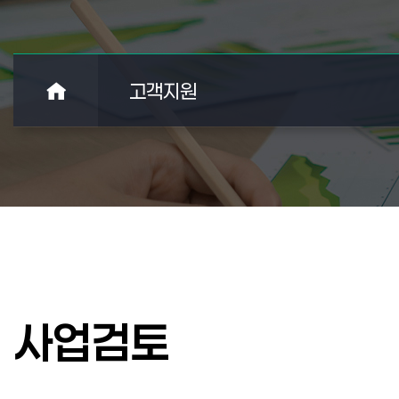
고객지원
사업검토