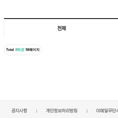
전체
Total
891건
58페이지
공지사항
개인정보처리방침
이메일무단