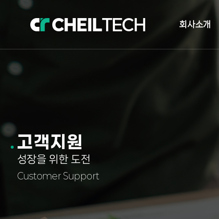
회사소개
인사말
오시는길
자체발전소 현
고객지원
성장을 위한 도전
Customer Support