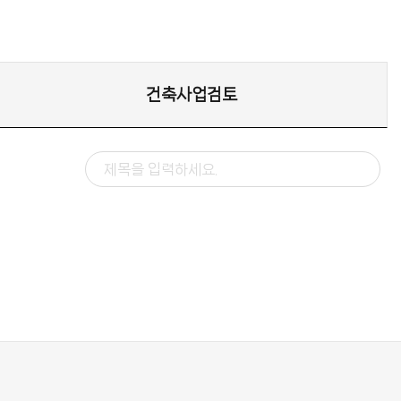
건축사업검토
이전