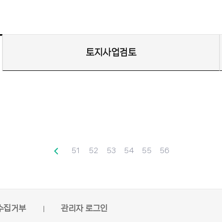
토지사업검토
51
52
53
54
55
56
수집거부
관리자 로그인