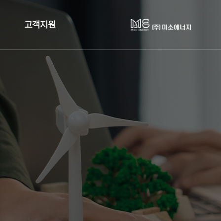
고객지원
사업검토
견적문의
업계 정책자료
공지사항
FAQ