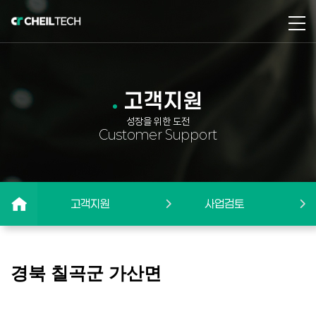
고객지원
성장을 위한 도전
Customer Support
고객지원
사업검토
경북 칠곡군 가산면