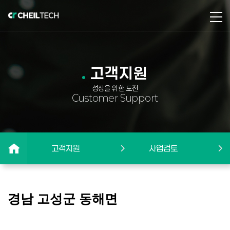
고객지원
성장을 위한 도전
Customer Support
고객지원
사업검토
경남 고성군 동해면