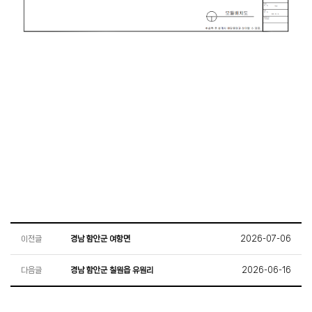
이전글
경남 함안군 여항면
2026-07-06
다음글
경남 함안군 칠원읍 유원리
2026-06-16