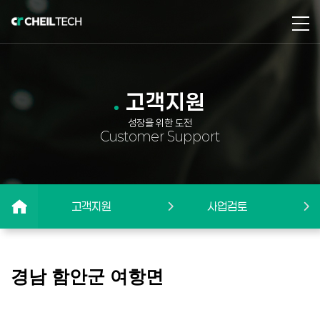
고객지원
성장을 위한 도전
Customer Support
고객지원
사업검토
경남 함안군 여항면