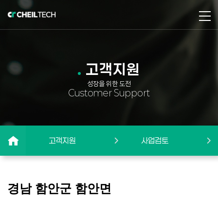
고객지원
성장을 위한 도전
Customer Support
고객지원
사업검토
경남 함안군 함안면