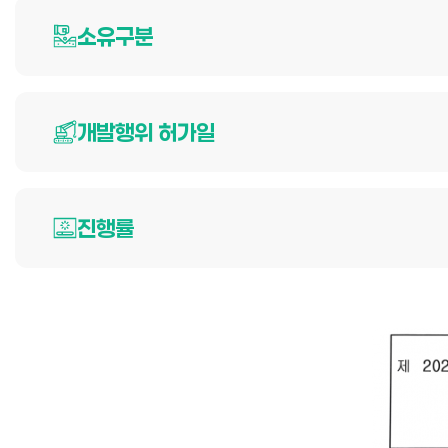
소유구분
개발행위 허가일
진행률