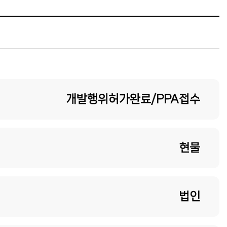
개발행위허가완료/PPA접수
현물
법인