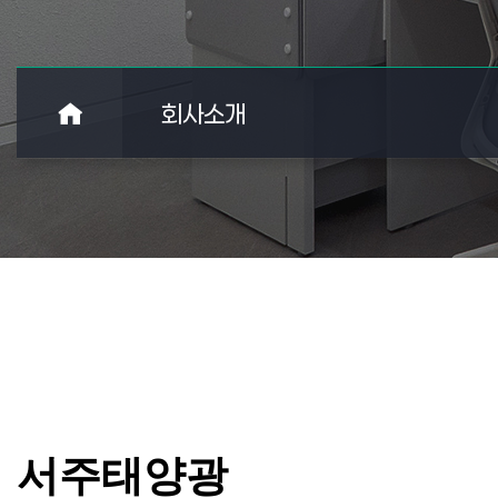
회사소개
서주태양광