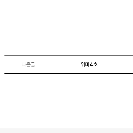
다음글
위미4호