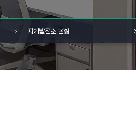
자체발전소 현황