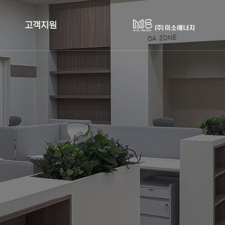
고객지원
사업검토
견적문의
업계 정책자료
공지사항
FAQ