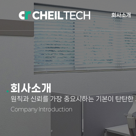
회사소개
인사말
오시는길
자체발전소 현
회사소개
원칙과 신뢰를 가장 중요시하는 기본이 탄탄한
Company Introduction