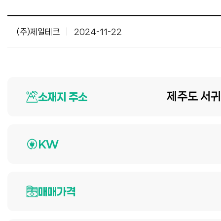
(주)제일테크
|
2024-11-22
소재지 주소
제주도 서귀
KW
매매가격